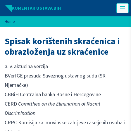
Idi na sadržaj
KOMENTAR USTAVA BIH
Home
Spisak korištenih skraćenica i
obrazloženja uz skraćenice
a. v. aktuelna verzija
BVerfGE presuda Saveznog ustavnog suda (SR
Njemačke)
CBBiH Centralna banka Bosne i Hercegovine
CERD
Comitthee on the Elimination of Racial
Discrimination
CRPC Komisija za imovinske zahtjeve raseljenih osoba i