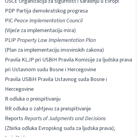
OSCE Organizacija za sigurnost i saradnju u Evropi
PDP Partija demokratskog progresa
PIC
Peace Implementation Council
(Vijeće za implementaciju mira)
PLIP
Property Law Implementation Plan
(Plan za implementaciju imovinskih zakona)
Pravila KLJP pri USBiH Pravila Komisije za ljudska prava
pri Ustavnom sudu Bosne i Hercegovine
Pravila USBiH Pravila Ustavnog suda Bosne i
Hercegovine
R odluka o preispitivanju
RR odluka o zahtjevu za preispitivanje
Reports
Reports of Judgments and Decisions
(Zbirka odluka Evropskog suda za ljudska prava);