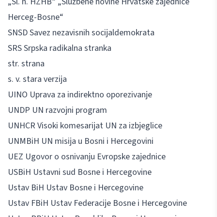
„Sl. n. HZHB“ „Službene novine Hrvatske zajednice
Herceg-Bosne“
SNSD Savez nezavisnih socijaldemokrata
SRS Srpska radikalna stranka
str. strana
s. v. stara verzija
UINO Uprava za indirektno oporezivanje
UNDP UN razvojni program
UNHCR Visoki komesarijat UN za izbjeglice
UNMBiH UN misija u Bosni i Hercegovini
UEZ Ugovor o osnivanju Evropske zajednice
USBiH Ustavni sud Bosne i Hercegovine
Ustav BiH Ustav Bosne i Hercegovine
Ustav FBiH Ustav Federacije Bosne i Hercegovine