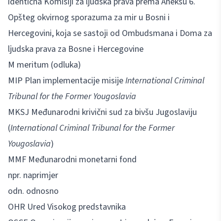
identična Komisiji za ljudska prava prema Aneksu 6.
Opšteg okvirnog sporazuma za mir u Bosni i
Hercegovini, koja se sastoji od Ombudsmana i Doma za
ljudska prava za Bosne i Hercegovine
M meritum (odluka)
MIP Plan implementacije misije
International Criminal
Tribunal for the Former Yougoslavia
MKSJ Međunarodni krivični sud za bivšu Jugoslaviju
(
International Criminal Tribunal for the Former
Yougoslavia
)
MMF Međunarodni monetarni fond
npr. naprimjer
odn. odnosno
OHR Ured Visokog predstavnika