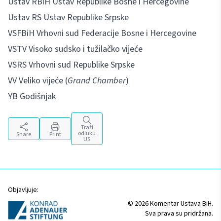
Ustav RBiH Ustav Republike Bosne i Hercegovine
Ustav RS Ustav Republike Srpske
VSFBiH Vrhovni sud Federacije Bosne i Hercegovine
VSTV Visoko sudsko i tužilačko vijeće
VSRS Vrhovni sud Republike Srpske
VV Veliko vijeće (
Grand Chamber
)
YB Godišnjak
Traži
odluku
Share
Print
US
Objavljuje:
© 2026 Komentar Ustava BiH.
Sva prava su pridržana.