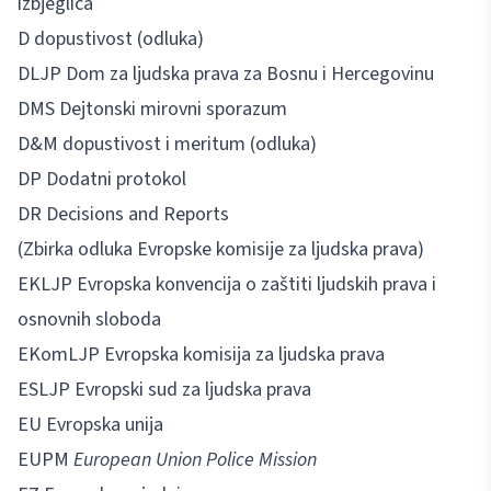
izbjeglica
D dopustivost (odluka)
DLJP Dom za ljudska prava za Bosnu i Hercegovinu
DMS Dejtonski mirovni sporazum
D&M dopustivost i meritum (odluka)
DP Dodatni protokol
DR Decisions and Reports
(Zbirka odluka Evropske komisije za ljudska prava)
EKLJP Evropska konvencija o zaštiti ljudskih prava i
osnovnih sloboda
EKomLJP Evropska komisija za ljudska prava
ESLJP Evropski sud za ljudska prava
EU Evropska unija
EUPM
European Union Police Mission