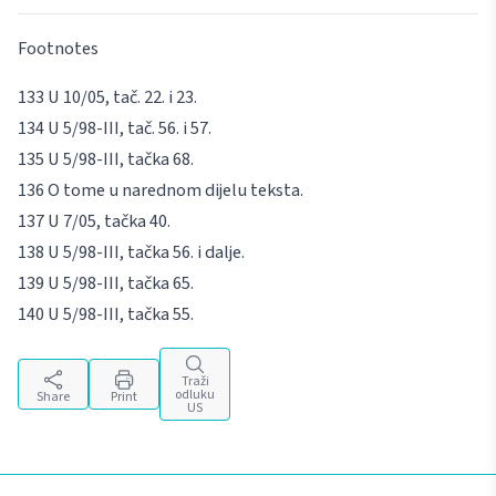
Footnotes
U 10/05, tač. 22. i 23.
U 5/98-III, tač. 56. i 57.
U 5/98-III, tačka 68.
O tome u narednom dijelu teksta.
U 7/05, tačka 40.
U 5/98-III, tačka 56. i dalje.
U 5/98-III, tačka 65.
U 5/98-III, tačka 55.
Traži
odluku
Share
Print
US