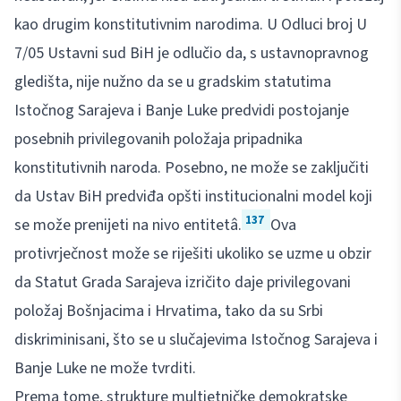
kao drugim konstitutivnim narodima. U Odluci broj U
7/05 Ustavni sud BiH je odlučio da, s ustavnopravnog
gledišta, nije nužno da se u gradskim statutima
Istočnog Sarajeva i Banje Luke predvidi postojanje
posebnih privilegovanih položaja pripadnika
konstitutivnih naroda. Posebno, ne može se zaključiti
da Ustav BiH predviđa opšti institucionalni model koji
137
se može prenijeti na nivo entitetâ.
Ova
protivrječnost može se riješiti ukoliko se uzme u obzir
da Statut Grada Sarajeva izričito daje privilegovani
položaj Bošnjacima i Hrvatima, tako da su Srbi
diskriminisani, što se u slučajevima Istočnog Sarajeva i
Banje Luke ne može tvrditi.
Prema tome, strukture multietničke demokratske