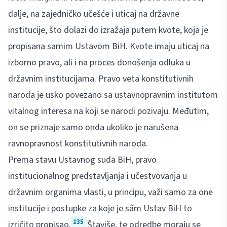
dalje, na zajedničko učešće i uticaj na državne
institucije, što dolazi do izražaja putem kvote, koja je
propisana samim Ustavom BiH. Kvote imaju uticaj na
izborno pravo, ali i na proces donošenja odluka u
državnim institucijama. Pravo veta konstitutivnih
naroda je usko povezano sa ustavnopravnim institutom
vitalnog interesa na koji se narodi pozivaju. Međutim,
on se priznaje samo onda ukoliko je narušena
ravnopravnost konstitutivnih naroda.
Prema stavu Ustavnog suda BiH, pravo
institucionalnog predstavljanja i učestvovanja u
državnim organima vlasti, u principu, važi samo za one
institucije i postupke za koje je sâm Ustav BiH to
135
izričito propisao.
Štaviše, te odredbe moraju se