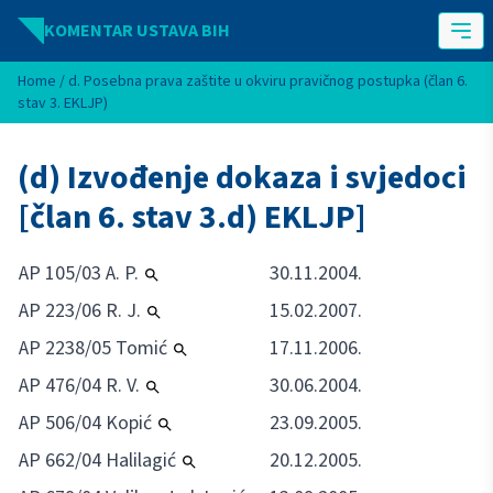
Idi na sadržaj
KOMENTAR USTAVA BIH
Home
/
d. Posebna prava zaštite u okviru pravičnog postupka (član 6.
stav 3. EKLJP)
(d) Izvođenje dokaza i svjedoci
[član 6. stav 3.d) EKLJP]
AP 105/03 A. P.
30.11.2004.
AP 223/06 R. J.
15.02.2007.
AP 2238/05 Tomić
17.11.2006.
AP 476/04 R. V.
30.06.2004.
AP 506/04 Kopić
23.09.2005.
AP 662/04 Halilagić
20.12.2005.