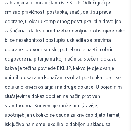
zabranjena u smislu člana 6. EKLJP. Odlučujući je
smisao pravičnosti postupka, znači, da li su prava
odbrane, u okviru kompletnog postupka, bila dovoljno
zaštićena i da li su preduzete dovoljne protivmjere kako
bi se nezakonitost postupka uskladila sa pravima
odbrane. U ovom smislu, potrebno je uzeti u obzir
odgovore na pitanje na koji način su stečeni dokazi,
kakva je težina povrede EKLJP, kakvo je djelovanje
upitnih dokaza na konačan rezultat postupka i da li se
odluka o krivici oslanja i na druge dokaze. U pojedinim
slučajevima dokaz dobijen na način protivan
standardima Konvencije može biti, štaviše,
upotrijebljen ukoliko se osuda za krivično djelo temelji
isključivo na njemu, ukoliko je dobijen u skladu sa