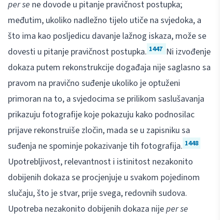
per se
ne dovode u pitanje pravičnost postupka;
međutim, ukoliko nadležno tijelo utiče na svjedoka, a
što ima kao posljedicu davanje lažnog iskaza, može se
1447
dovesti u pitanje pravičnost postupka.
Ni izvođenje
dokaza putem rekonstrukcije događaja nije saglasno sa
pravom na pravično suđenje ukoliko je optuženi
primoran na to, a svjedocima se prilikom saslušavanja
prikazuju fotografije koje pokazuju kako podnosilac
prijave rekonstruiše zločin, mada se u zapisniku sa
1448
suđenja ne spominje pokazivanje tih fotografija.
Upotrebljivost, relevantnost i istinitost nezakonito
dobijenih dokaza se procjenjuje u svakom pojedinom
slučaju, što je stvar, prije svega, redovnih sudova.
Upotreba nezakonito dobijenih dokaza nije
per se