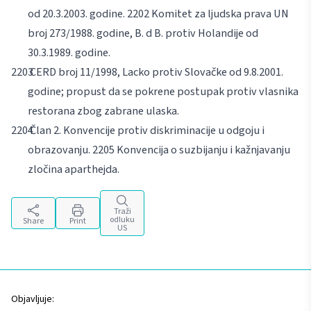
od 20.3.2003. godine. 2202 Komitet za ljudska prava UN
broj 273/1988. godine, B. d B. protiv Holandije od
30.3.1989. godine.
CERD broj 11/1998, Lacko protiv Slovačke od 9.8.2001.
godine; propust da se pokrene postupak protiv vlasnika
restorana zbog zabrane ulaska.
Član 2. Konvencije protiv diskriminacije u odgoju i
obrazovanju. 2205 Konvencija o suzbijanju i kažnjavanju
zločina aparthejda.
Traži
odluku
Share
Print
US
Objavljuje: