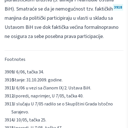
3918
BiH). Smatraće se da je nemogućnost tzv. faktičkih
manjina da politički participiraju u vlasti u skladu sa
Ustavom BiH sve dok faktička većina formalnopravno
ne osigura za sebe posebna prava participacije.
Footnotes
U 6/06, tačka 34.
Stanje: 31.10.2009. godine.
U 6/06 u vezi sa članom IX/2. Ustava BiH.
Uporedi, naprimjer, U 7/05, tačka 40.
U slučaju U 7/05 radilo se o Skupštini Grada Istočno
Sarajevo.
U 10/05, tačka 25.
Uporedi, U 7/05, tačka 47.