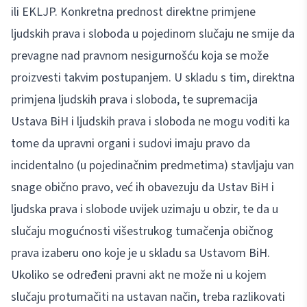
ili EKLJP. Konkretna prednost direktne primjene
ljudskih prava i sloboda u pojedinom slučaju ne smije da
prevagne nad pravnom nesigurnošću koja se može
proizvesti takvim postupanjem. U skladu s tim, direktna
primjena ljudskih prava i sloboda, te supremacija
Ustava BiH i ljudskih prava i sloboda ne mogu voditi ka
tome da upravni organi i sudovi imaju pravo da
incidentalno (u pojedinačnim predmetima) stavljaju van
snage obično pravo, već ih obavezuju da Ustav BiH i
ljudska prava i slobode uvijek uzimaju u obzir, te da u
slučaju mogućnosti višestrukog tumačenja običnog
prava izaberu ono koje je u skladu sa Ustavom BiH.
Ukoliko se određeni pravni akt ne može ni u kojem
slučaju protumačiti na ustavan način, treba razlikovati