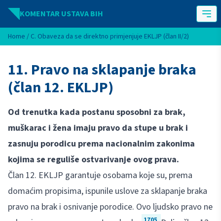
Idi na sadržaj
KOMENTAR USTAVA BIH
Home
/
C. Obaveza da se direktno primjenjuje EKLJP (član II/2)
11. Pravo na sklapanje braka
(član 12. EKLJP)
Od trenutka kada postanu sposobni za brak,
muškarac i žena imaju pravo da stupe u brak i
zasnuju porodicu prema nacionalnim zakonima
kojima se reguliše ostvarivanje ovog prava.
Član 12. EKLJP garantuje osobama koje su, prema
domaćim propisima, ispunile uslove za sklapanje braka
pravo na brak i osnivanje porodice. Ovo ljudsko pravo ne
1705