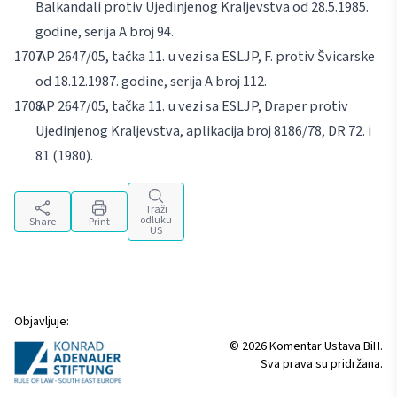
Balkandali protiv Ujedinjenog Kraljevstva od 28.5.1985.
godine, serija A broj 94.
AP 2647/05, tačka 11. u vezi sa ESLJP, F. protiv Švicarske
od 18.12.1987. godine, serija A broj 112.
AP 2647/05, tačka 11. u vezi sa ESLJP, Draper protiv
Ujedinjenog Kraljevstva, aplikacija broj 8186/78, DR 72. i
81 (1980).
Traži
odluku
Share
Print
US
Objavljuje:
© 2026 Komentar Ustava BiH.
Sva prava su pridržana.