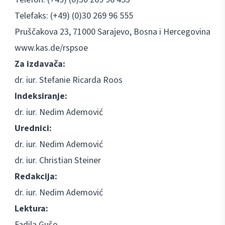
Telefaks: (+49) (0)30 269 96 555
Pruščakova 23, 71000 Sarajevo, Bosna i Hercegovina
www.kas.de/rspsoe
Za izdavača:
dr. iur. Stefanie Ricarda Roos
Indeksiranje:
dr. iur. Nedim Ademović
Urednici:
dr. iur. Nedim Ademović
dr. iur. Christian Steiner
Redakcija:
dr. iur. Nedim Ademović
Lektura:
Fadila Gušo