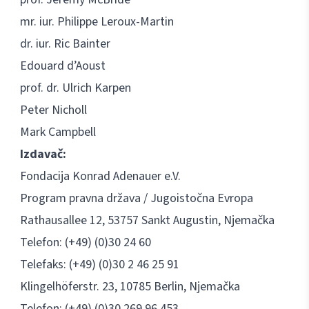
mr. iur. Philippe Leroux-Martin
dr. iur. Ric Bainter
Edouard d’Aoust
prof. dr. Ulrich Karpen
Peter Nicholl
Mark Campbell
Izdavač:
Fondacija Konrad Adenauer e.V.
Program pravna država / Jugoistočna Evropa
Rathausallee 12, 53757 Sankt Augustin, Njemačka
Telefon: (+49) (0)30 24 60
Telefaks: (+49) (0)30 2 46 25 91
Klingelhöferstr. 23, 10785 Berlin, Njemačka
Telefon: (+49) (0)30 269 96 453