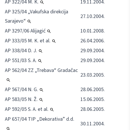
AP 322/04 M. K.
19.11.2004.
AP 325/04 „Vakufska direkcija
27.10.2004.
Sarajevo“
AP 3297/06 Alijagić
10.01.2008.
AP 333/05 M. K. et al.
26.04.2006.
AP 338/04 D. J.
29.09.2004.
AP 551/03 S. A.
29.09.2004.
AP 562/04 ZZ „Trebava“ Gradačac
23.03.2005.
AP 567/04 N. G.
28.06.2005.
AP 583/05 N. Ž.
15.06.2005.
AP 592/05 S. A. et al.
28.06.2005.
AP 657/04 TIP „Dekorativa” d.d.
30.11.2004.