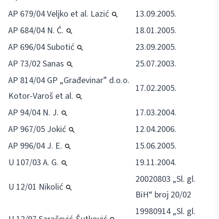
AP 679/04 Veljko et al. Lazić
13.09.2005.
AP 684/04 N. Ć.
18.01.2005.
AP 696/04 Subotić
23.09.2005.
AP 73/02 Sanas
25.07.2003.
AP 814/04 GP „Građevinar” d.o.o.
17.02.2005.
Kotor-Varoš et al.
AP 94/04 N. J.
17.03.2004.
AP 967/05 Jokić
12.04.2006.
AP 996/04 J. E.
15.06.2005.
U 107/03 A. G.
19.11.2004.
20020803 „Sl. gl.
U 12/01 Nikolić
BiH“ broj 20/02
19980914 „Sl. gl.