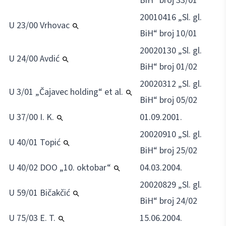
BiH“ broj 33/01
20010416 „Sl. gl.
U 23/00 Vrhovac
BiH“ broj 10/01
20020130 „Sl. gl.
U 24/00 Avdić
BiH“ broj 01/02
20020312 „Sl. gl.
U 3/01 „Čajavec holding“ et al.
BiH“ broj 05/02
U 37/00 I. K.
01.09.2001.
20020910 „Sl. gl.
U 40/01 Topić
BiH“ broj 25/02
U 40/02 DOO „10. oktobar“
04.03.2004.
20020829 „Sl. gl.
U 59/01 Bičakčić
BiH“ broj 24/02
U 75/03 E. T.
15.06.2004.