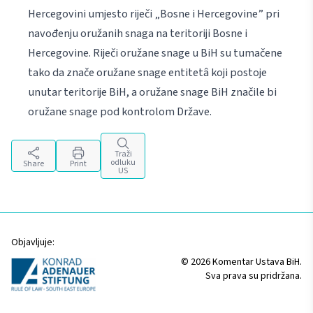
Hercegovini umjesto riječi „Bosne i Hercegovine” pri
navođenju oružanih snaga na teritoriji Bosne i
Hercegovine. Riječi oružane snage u BiH su tumačene
tako da znače oružane snage entitetâ koji postoje
unutar teritorije BiH, a oružane snage BiH značile bi
oružane snage pod kontrolom Države.
Traži
odluku
Share
Print
US
Objavljuje:
© 2026 Komentar Ustava BiH.
Sva prava su pridržana.