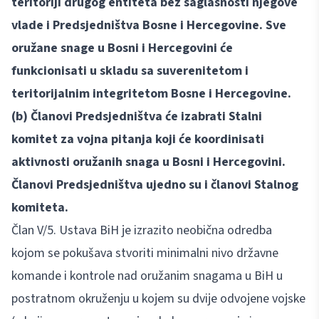
teritoriji drugog entiteta bez saglasnosti njegove
vlade i Predsjedništva Bosne i Hercegovine. Sve
oružane snage u Bosni i Hercegovini će
funkcionisati u skladu sa suverenitetom i
teritorijalnim integritetom Bosne i Hercegovine.
(b) Članovi Predsjedništva će izabrati Stalni
komitet za vojna pitanja koji će koordinisati
aktivnosti oružanih snaga u Bosni i Hercegovini.
Članovi Predsjedništva ujedno su i članovi Stalnog
komiteta.
Član V/5. Ustava BiH je izrazito neobična odredba
kojom se pokušava stvoriti minimalni nivo državne
komande i kontrole nad oružanim snagama u BiH u
postratnom okruženju u kojem su dvije odvojene vojske