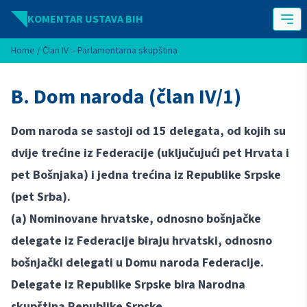
Idi na sadržaj
KOMENTAR USTAVA BIH
Home
/
Član IV – Parlamentarna skupština
B. Dom naroda (član IV/1)
Dom naroda se sastoji od 15 delegata, od kojih su
dvije trećine iz Federacije (uključujući pet Hrvata i
pet Bošnjaka) i jedna trećina iz Republike Srpske
(pet Srba).
(a) Nominovane hrvatske, odnosno bošnjačke
delegate iz Federacije biraju hrvatski, odnosno
bošnjački delegati u Domu naroda Federacije.
Delegate iz Republike Srpske bira Narodna
skupština Republike Srpske.