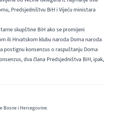
mu, Predsjedništvu BiH i Vijeću ministara
arne skupštine BiH ako se promijeni
kom ili Hrvatskom klubu naroda Doma naroda
 da postignu konsenzus o raspuštanju Doma
nsenzus, dva člana Predsjedništva BiH, ipak,
 Bosne i Hercegovine.