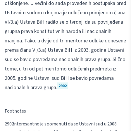
otklonjene. U većini do sada provedenih postupaka pred
Ustavnim sudom u kojima je odlučeno primjenom člana
VI/3.a) Ustava BiH radilo se o tvrdnji da su povrijeđena
grupna prava konstitutivnih naroda ili nacionalnih
manjina. Tako, u dvije od tri meritorne odluke donesene
prema članu VI/3.a) Ustava BiH iz 2003. godine Ustavni
sud se bavio povredama nacionalnih prava grupa. Slično
tome, u tri od pet meritorno odlučenih predmeta iz
2005. godine Ustavni sud BiH se bavio povredama
2902
nacionalnih prava grupa.
Footnotes
Interesantno je spomenuti da se Ustavni sud u 2008.