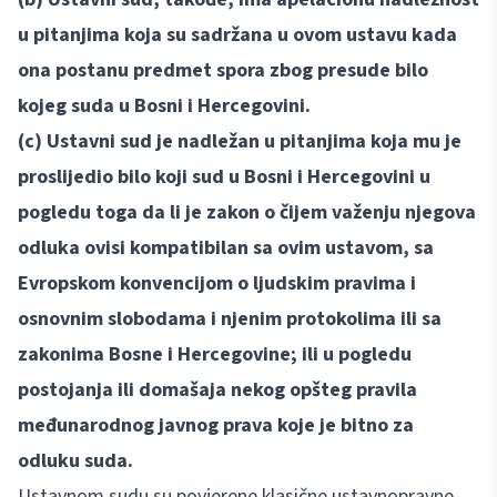
u pitanjima koja su sadržana u ovom ustavu kada
ona postanu predmet spora zbog presude bilo
kojeg suda u Bosni i Hercegovini.
(c) Ustavni sud je nadležan u pitanjima koja mu je
proslijedio bilo koji sud u Bosni i Hercegovini u
pogledu toga da li je zakon o čijem važenju njegova
odluka ovisi kompatibilan sa ovim ustavom, sa
Evropskom konvencijom o ljudskim pravima i
osnovnim slobodama i njenim protokolima ili sa
zakonima Bosne i Hercegovine; ili u pogledu
postojanja ili domašaja nekog opšteg pravila
međunarodnog javnog prava koje je bitno za
odluku suda.
Ustavnom sudu su povjerene klasične ustavnopravne