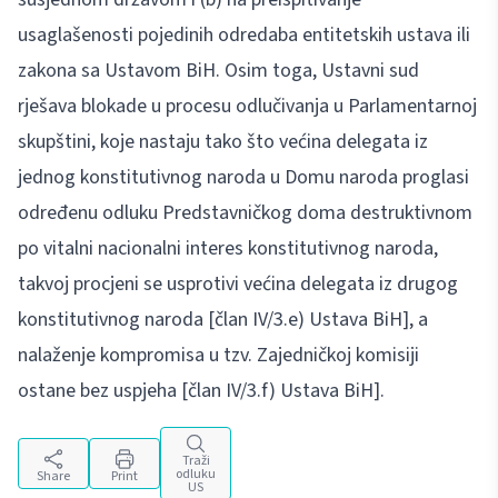
usaglašenosti pojedinih odredaba entitetskih ustava ili
zakona sa Ustavom BiH. Osim toga, Ustavni sud
rješava blokade u procesu odlučivanja u Parlamentarnoj
skupštini, koje nastaju tako što većina delegata iz
jednog konstitutivnog naroda u Domu naroda proglasi
određenu odluku Predstavničkog doma destruktivnom
po vitalni nacionalni interes konstitutivnog naroda,
takvoj procjeni se usprotivi većina delegata iz drugog
konstitutivnog naroda [član IV/3.e) Ustava BiH], a
nalaženje kompromisa u tzv. Zajedničkoj komisiji
ostane bez uspjeha [član IV/3.f) Ustava BiH].
Traži
odluku
Share
Print
US