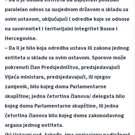
paralelan odnos sa susjednom državom u skladu sa
ovim ustavom, uključujući i odredbe koje se odnose
na suverenitet i teritorijalni integritet Bosne i
Hercegovine.
– Da li je bilo koja odredba ustava ili zakona jednog
entiteta u skladu sa ovim ustavom. Sporove može
pokrenuti član Predsjedništva, predsjedavajući
Vijeća ministara, predsjedavajući, ili njegov
zamjenik, bilo kojeg doma Parlamentarne
skupštine; jedna četvrtina članova/ delegata bilo
kojeg doma Parlamentarne skupštine, ili jedna
četvrtina članova bilo kojeg doma zakonodavnog
organa jednog entiteta.
(b) Ustavni sud, takođe, ima apelacionu nadležnost