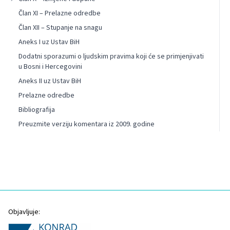
Član XI – Prelazne odredbe
Član XII – Stupanje na snagu
Aneks I uz Ustav BiH
Dodatni sporazumi o ljudskim pravima koji će se primjenjivati
u Bosni i Hercegovini
Aneks II uz Ustav BiH
Prelazne odredbe
Bibliografija
Preuzmite verziju komentara iz 2009. godine
Objavljuje: