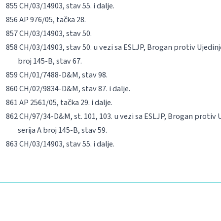
CH/03/14903, stav 55. i dalje.
AP 976/05, tačka 28.
CH/03/14903, stav 50.
CH/03/14903, stav 50. u vezi sa ESLJP, Brogan protiv Ujedinje
broj 145-B, stav 67.
CH/01/7488-D&M, stav 98.
CH/02/9834-D&M, stav 87. i dalje.
AP 2561/05, tačka 29. i dalje.
CH/97/34-D&M, st. 101, 103. u vezi sa ESLJP, Brogan protiv U
serija A broj 145-B, stav 59.
CH/03/14903, stav 55. i dalje.