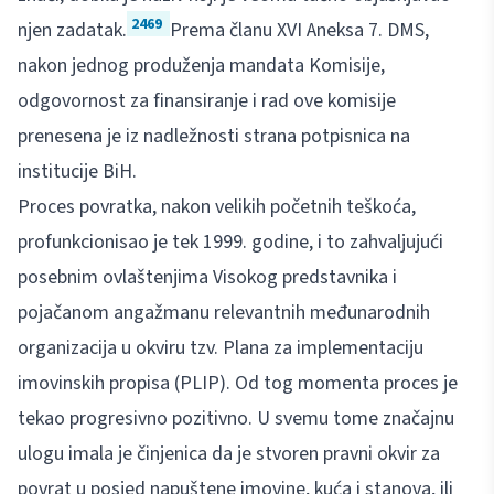
2469
njen zadatak.
Prema članu XVI Aneksa 7. DMS,
nakon jednog produženja mandata Komisije,
odgovornost za finansiranje i rad ove komisije
prenesena je iz nadležnosti strana potpisnica na
institucije BiH.
Proces povratka, nakon velikih početnih teškoća,
profunkcionisao je tek 1999. godine, i to zahvaljujući
posebnim ovlaštenjima Visokog predstavnika i
pojačanom angažmanu relevantnih međunarodnih
organizacija u okviru tzv. Plana za implementaciju
imovinskih propisa (PLIP). Od tog momenta proces je
tekao progresivno pozitivno. U svemu tome značajnu
ulogu imala je činjenica da je stvoren pravni okvir za
povrat u posjed napuštene imovine, kuća i stanova, ili