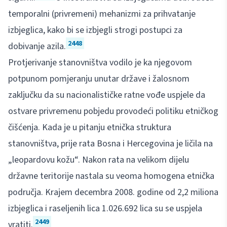
temporalni (privremeni) mehanizmi za prihvatanje
izbjeglica, kako bi se izbjegli strogi postupci za
2448
dobivanje azila.
Protjerivanje stanovništva vodilo je ka njegovom
potpunom pomjeranju unutar države i žalosnom
zaključku da su nacionalističke ratne vođe uspjele da
ostvare privremenu pobjedu provodeći politiku etničkog
čišćenja. Kada je u pitanju etnička struktura
stanovništva, prije rata Bosna i Hercegovina je ličila na
„leopardovu kožu“. Nakon rata na velikom dijelu
državne teritorije nastala su veoma homogena etnička
područja. Krajem decembra 2008. godine od 2,2 miliona
izbjeglica i raseljenih lica 1.026.692 lica su se uspjela
2449
vratiti.