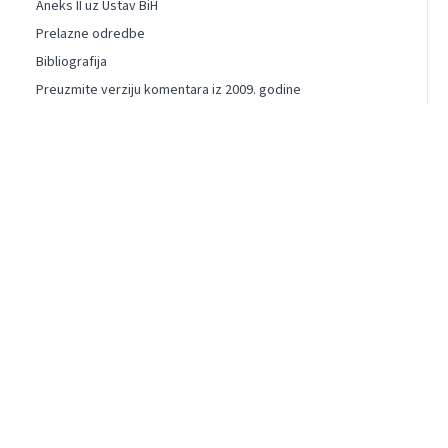
Aneks II uz Ustav BiH
Prelazne odredbe
Bibliografija
Preuzmite verziju komentara iz 2009. godine