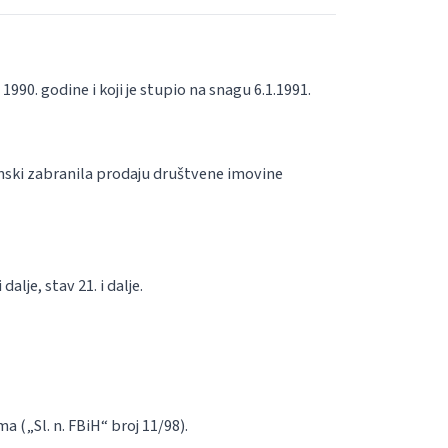
 1990. godine i koji je stupio na snagu 6.1.1991.
konski zabranila prodaju društvene imovine
dalje, stav 21. i dalje.
(„Sl. n. FBiH“ broj 11/98).