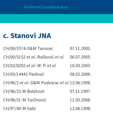
Početna
O projektu
Autori
c. Stanovi JNA
CH/00/3574-D&M Tasovac
07.11.2003.
CH/00/5152
et al
.-Rašković
et al
.
06.07.2005.
CH/02/8202
et al
.-M. P.
et al
.
16.03.2003.
CH/03/14442 Pavlović
08.02.2006.
CH/96/2
et al
.-D&M Podvorac
et al
.
12.06.1998.
CH/96/22-M Bulatović
07.11.1997.
CH/96/31-M Turčinović
11.03.2008.
CH/97/40-M Galić
12.06.1998.