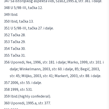
Sa istorijskog aspekta vidi,
Szasz,
1995.a, str. 381. i dalje.
U 5/98-III, tačka 12.
Ibid.
Ibid
, tačka 13.
U 5/98-III, tačka 27. i dalje.
Tačka 28.
Tačka 29.
Tačka 30.
Tačka 31.
Uporedi,
Yee
, 1996, str. 181. i dalje;
Marko
, 1999, str. 101. i
dalje;
Winkelmann
, 2003, str. 60. i dalje, 85;
Begić
, 2003,
str. 45;
Miljko
, 2003, str. 41;
Markert
, 2003, str. 88. i dalje.
2006, str. 55. i dalje.
1999, str. 531.
Ibid.
(
highly confederal
).
Uporedi, 1995.a, str. 377.