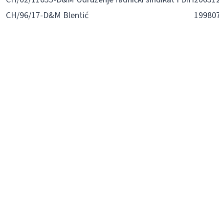
CH/96/17-D&M
Blentić
19980