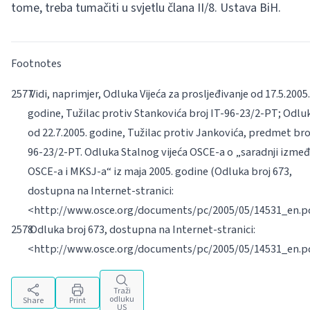
tome, treba tumačiti u svjetlu člana II/8. Ustava BiH.
Footnotes
Vidi, naprimjer, Odluka Vijeća za prosljeđivanje od 17.5.2005
godine, Tužilac protiv Stankovića broj IT-96-23/2-PT; Odlu
od 22.7.2005. godine, Tužilac protiv Jankovića, predmet bro
96-23/2-PT. Odluka Stalnog vijeća OSCE-a o „saradnji izme
OSCE-a i MKSJ-a“ iz maja 2005. godine (Odluka broj 673,
dostupna na Internet-stranici:
<http://www.osce.org/documents/pc/2005/05/14531_en.pd
Odluka broj 673, dostupna na Internet-stranici:
<http://www.osce.org/documents/pc/2005/05/14531_en.p
Traži
odluku
Share
Print
US