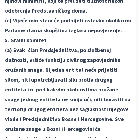
njihovi ministri), koji će preuzeti dužnost nakon
odobrenja Predstavničkog doma.
(c) Vijeće ministara će podnijeti ostavku ukoliko mu
Parlamentarna skupština izglasa nepovjerenje.
5. Stalni komitet
(a) Svaki član Predsjedništva, po službenoj
dužnosti, vršiće funkciju civilnog zapovjednika
oružanih snaga. Nijedan entitet neće prijetiti
silom, niti upotrebljavati silu protiv drugog
entiteta i ni pod kakvim okolnostima oružane
snage jednog entiteta ne smiju ući, niti boraviti na
teritoriji drugog entiteta bez saglasnosti njegove
vlade i Predsjedništva Bosne i Hercegovine. Sve
oružane snage u Bosni i Hercegovini će