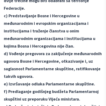
dvije trećine mogu biti odabrani sa teritorije
Federacije.
c) Predstavljanje Bosne i Hercegovine u
međunarodnim i evropskim organizacijama i
institucijama i traženje članstva u onim
međunarodnim organizacijama i institucijama u
kojima Bosna i Hercegovina nije član.
d) Vođenje pregovora za zaključenje međunarodnih
ugovora Bosne i Hercegovine, otkazivanje i, uz
saglasnost Parlamentarne skupštine, ratifikovanje
takvih ugovora.
e) Izvršavanje odluka Parlamentarne skupštine.
f) Predlaganje godišnjeg budžeta Parlamentarnoj
skupštini uz preporuku Vijeća ministara.