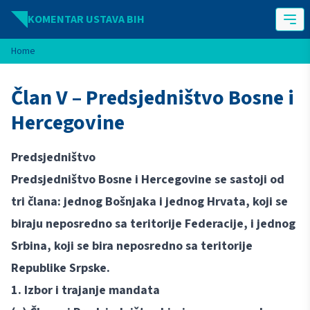
Idi na sadržaj
KOMENTAR USTAVA BIH
Home
Član V – Predsjedništvo Bosne i
Hercegovine
Predsjedništvo
Predsjedništvo Bosne i Hercegovine se sastoji od
tri člana: jednog Bošnjaka i jednog Hrvata, koji se
biraju neposredno sa teritorije Federacije, i jednog
Srbina, koji se bira neposredno sa teritorije
Republike Srpske.
1. Izbor i trajanje mandata