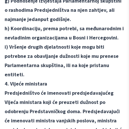
g) Podnošenje izvještaja Parlamentarnoj skupštini
o rashodima Predsjedništva na njen zahtjev, ali
najmanje jedanput godišnje.
h) Koordinaciju, prema potrebi, sa međunarodnim i
nevladinim organizacijama u Bosni i Hercegovini.
i) Vršenje drugih djelatnosti koje mogu biti
potrebne za obavljanje dužnosti koje mu prenese
Parlamentarna skupština, ili na koje pristanu
entiteti.
4. Vijeće ministara
Predsjedništvo će imenovati predsjedavajućeg
Vijeća ministara koji će preuzeti dužnost po
odobrenju Predstavničkog doma. Predsjedavajući
će imenovati ministra vanjskih poslova, ministra