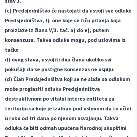
stav 3.
(c) Predsjedništvo će nastojati da usvoji sve odluke
Predsjedništva, tj. one koje se tiču pitanja koja
proizlaze iz člana V/3. tač. a) do e), putem
konsenzusa. Takve odluke mogu, pod uslovima iz
tačke
d) ovog stava, usvojiti dva člana ukoliko svi
pokušaji da se postigne konsenzus ne uspiju.
(d) Član Predsjedništva koji se ne slaže sa odlukom
može proglasiti odluku Predsjedništva
destruktivnom po vitalni interes entiteta za
teritoriju sa koje je izabran pod uslovom da to učini
u roku od tri dana po njenom usvajanju. Takva
odluka će biti odmah upućena Narodnoj skupštini