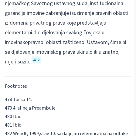
njemačkog Saveznog ustavnog suda, institucionalna
garancija imovine zabranjuje izuzimanje pravnih oblasti
iz domena privatnog prava koje predstavljaju
elementarni dio djelovanja svakog čovjeka u
imovinskopravnoj oblasti zaštićenoj Ustavom, čime bi
se djelovanje imovinskog prava ukinulo ili u znatnoj
482
mjeri suzilo.
Footnotes
Tačka 14.
4. alineja Preambule.
Ibid
.
Ibid
.
Wendt
, 1999
,
stav 10. sa daljnjim referencama na odluke