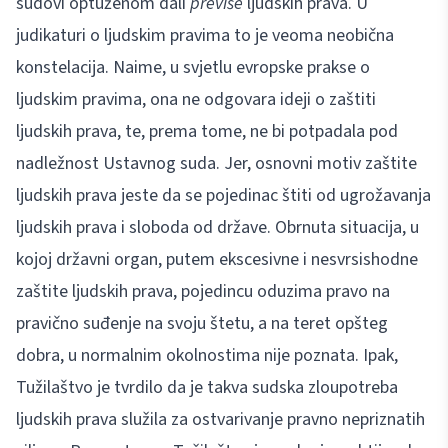
sudovi optuženom dali
previše
ljudskih prava. U
judikaturi o ljudskim pravima to je veoma neobična
konstelacija. Naime, u svjetlu evropske prakse o
ljudskim pravima, ona ne odgovara ideji o zaštiti
ljudskih prava, te, prema tome, ne bi potpadala pod
nadležnost Ustavnog suda. Jer, osnovni motiv zaštite
ljudskih prava jeste da se pojedinac štiti od ugrožavanja
ljudskih prava i sloboda od države. Obrnuta situacija, u
kojoj državni organ, putem ekscesivne i nesvrsishodne
zaštite ljudskih prava, pojedincu oduzima pravo na
pravično suđenje na svoju štetu, a na teret opšteg
dobra, u normalnim okolnostima nije poznata. Ipak,
Tužilaštvo je tvrdilo da je takva sudska zloupotreba
ljudskih prava služila za ostvarivanje pravno nepriznatih