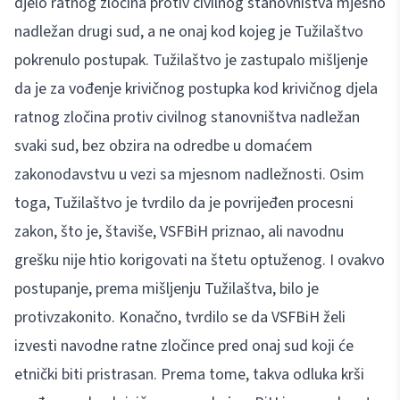
djelo ratnog zločina protiv civilnog stanovništva mjesno
nadležan drugi sud, a ne onaj kod kojeg je Tužilaštvo
pokrenulo postupak. Tužilaštvo je zastupalo mišljenje
da je za vođenje krivičnog postupka kod krivičnog djela
ratnog zločina protiv civilnog stanovništva nadležan
svaki sud, bez obzira na odredbe u domaćem
zakonodavstvu u vezi sa mjesnom nadležnosti. Osim
toga, Tužilaštvo je tvrdilo da je povrijeđen procesni
zakon, što je, štaviše, VSFBiH priznao, ali navodnu
grešku nije htio korigovati na štetu optuženog. I ovakvo
postupanje, prema mišljenju Tužilaštva, bilo je
protivzakonito. Konačno, tvrdilo se da VSFBiH želi
izvesti navodne ratne zločince pred onaj sud koji će
etnički biti pristrasan. Prema tome, takva odluka krši