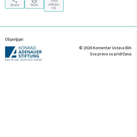
Traži
odluku
Share
Print
US
Objavljuje:
© 2026 Komentar Ustava BiH.
Sva prava su pridržana.