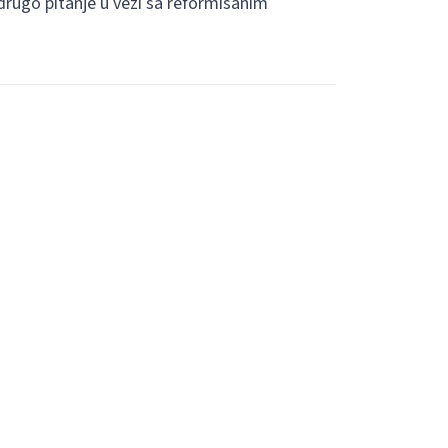
rugo pitanje u vezi sa reformisanim