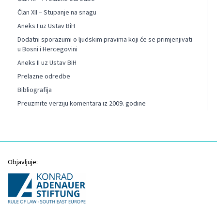
Član XII – Stupanje na snagu
Aneks I uz Ustav BiH
Dodatni sporazumi o ljudskim pravima koji će se primjenjivati
u Bosni i Hercegovini
Aneks II uz Ustav BiH
Prelazne odredbe
Bibliografija
Preuzmite verziju komentara iz 2009. godine
Objavljuje: