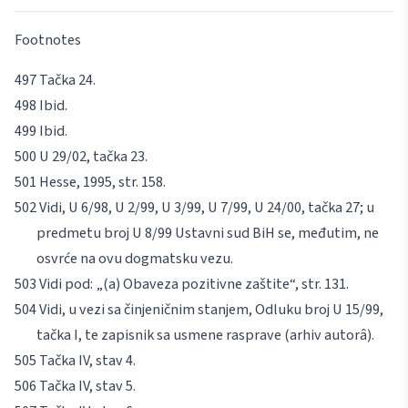
Footnotes
Tačka 24.
Ibid.
Ibid
.
U 29/02, tačka 23.
Hesse
, 1995, str. 158.
Vidi, U 6/98, U 2/99, U 3/99, U 7/99, U 24/00, tačka 27; u
predmetu broj U 8/99 Ustavni sud BiH se, međutim, ne
osvrće na ovu dogmatsku vezu.
Vidi pod: „(a) Obaveza pozitivne zaštite“, str. 131.
Vidi, u vezi sa činjeničnim stanjem, Odluku broj U 15/99,
tačka I, te zapisnik sa usmene rasprave (arhiv autorâ).
Tačka IV, stav 4.
Tačka IV, stav 5.