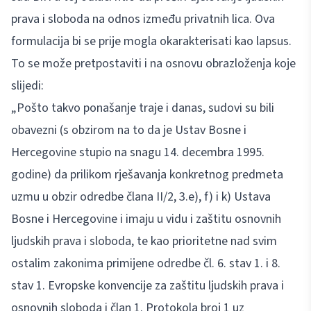
prava i sloboda na odnos između privatnih lica. Ova
formulacija bi se prije mogla okarakterisati kao lapsus.
To se može pretpostaviti i na osnovu obrazloženja koje
slijedi:
„Pošto takvo ponašanje traje i danas, sudovi su bili
obavezni (s obzirom na to da je Ustav Bosne i
Hercegovine stupio na snagu 14. decembra 1995.
godine) da prilikom rješavanja konkretnog predmeta
uzmu u obzir odredbe člana II/2, 3.e), f) i k) Ustava
Bosne i Hercegovine i imaju u vidu i zaštitu osnovnih
ljudskih prava i sloboda, te kao prioritetne nad svim
ostalim zakonima primijene odredbe čl. 6. stav 1. i 8.
stav 1. Evropske konvencije za zaštitu ljudskih prava i
osnovnih sloboda i član 1. Protokola broj 1 uz