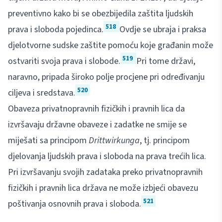
preventivno kako bi se obezbijedila zaštita ljudskih
518
prava i sloboda pojedinca.
Ovdje se ubraja i praksa
djelotvorne sudske zaštite pomoću koje građanin može
519
ostvariti svoja prava i slobode.
Pri tome državi,
naravno, pripada široko polje procjene pri određivanju
520
ciljeva i sredstava.
Obaveza privatnopravnih fizičkih i pravnih lica da
izvršavaju državne obaveze i zadatke ne smije se
miješati sa principom
Drittwirkunga
, tj. principom
djelovanja ljudskih prava i sloboda na prava trećih lica.
Pri izvršavanju svojih zadataka preko privatnopravnih
fizičkih i pravnih lica država ne može izbjeći obavezu
521
poštivanja osnovnih prava i sloboda.