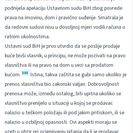
podnijela apelaciju Ustavnom sudu BiH zbog povrede
prava na imovinu, dom i pravično suđenje. Smatrala je
da redovni sudovi nisu u dovoljnoj mjeri vodili računa o
ratnim okolnostima.
Ustavni sud BiH je prvo utvrdio da se poslije prodaje
kuće bivši vlasnik, u principu, ne može pozivati na pravo
vlasništva ili na pravo na dom u vezi sa prodatom
505
kućom.
Istina, takva zaštita se gubi samo ukoliko je
prenos vlasništva bio zakonski valjan. Dobrovoljnost
prenosa može, između ostalog, biti upitna ukoliko se
vlasništvo prenijelo u situaciji u kojoj se prodavac
nalazio u teškom položaju ili pod jakim pritiskom, ili se
nalazio u ozbiljnoj opasnosti. Ovi aspekti moraju se
uzeti u obzir pri ocjenjivanju pitanja da li je prodavac