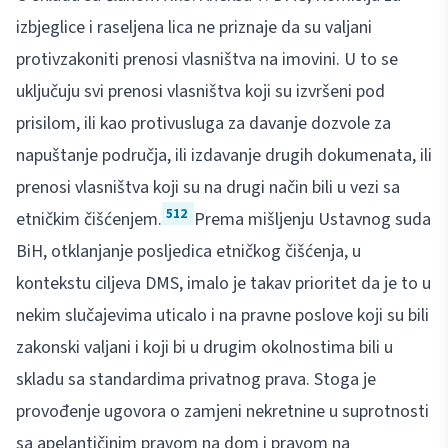
izbjeglice i raseljena lica ne priznaje da su valjani
protivzakoniti prenosi vlasništva na imovini. U to se
uključuju svi prenosi vlasništva koji su izvršeni pod
prisilom, ili kao protivusluga za davanje dozvole za
napuštanje područja, ili izdavanje drugih dokumenata, ili
prenosi vlasništva koji su na drugi način bili u vezi sa
512
etničkim čišćenjem.
Prema mišljenju Ustavnog suda
BiH, otklanjanje posljedica etničkog čišćenja, u
kontekstu ciljeva DMS, imalo je takav prioritet da je to u
nekim slučajevima uticalo i na pravne poslove koji su bili
zakonski valjani i koji bi u drugim okolnostima bili u
skladu sa standardima privatnog prava. Stoga je
provođenje ugovora o zamjeni nekretnine u suprotnosti
sa apelantičinim pravom na dom i pravom na