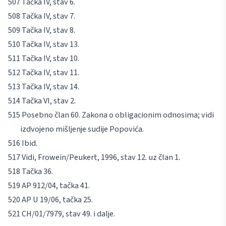
Tačka IV, stav 6.
Tačka IV, stav 7.
Tačka IV, stav 8.
Tačka IV, stav 13.
Tačka IV, stav 10.
Tačka IV, stav 11.
Tačka IV, stav 14.
Tačka VI, stav 2.
Posebno član 60. Zakona o obligacionim odnosima; vidi
izdvojeno mišljenje sudije
Popovića
.
Ibid
.
Vidi,
Frowein/Peukert
, 1996, stav 12. uz član 1.
Tačka 36.
AP 912/04, tačka 41.
AP U 19/06, tačka 25.
CH/01/7979, stav 49. i dalje.