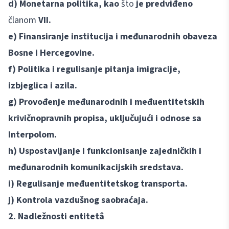
d) Monetarna politika, kao
što
je predviđeno
članom
VII.
e) Finansiranje institucija i međunarodnih obaveza
Bosne i Hercegovine.
f) Politika i regulisanje pitanja imigracije,
izbjeglica i azila.
g) Provođenje međunarodnih i međuentitetskih
krivičnopravnih propisa, uključujući i odnose sa
Interpolom.
h) Uspostavljanje i funkcionisanje zajedničkih i
međunarodnih komunikacijskih sredstava.
i) Regulisanje međuentitetskog transporta.
j) Kontrola vazdušnog saobraćaja.
2. Nadležnosti entitetâ