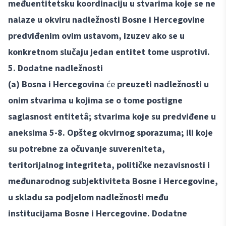
međuentitetsku koordinaciju u stvarima koje se ne
nalaze u okviru nadležnosti Bosne i Hercegovine
predviđenim ovim ustavom, izuzev ako se u
konkretnom slučaju jedan entitet tome usprotivi.
5. Dodatne nadležnosti
(a) Bosna i Hercegovina
će
preuzeti nadležnosti u
onim stvarima u kojima se o tome postigne
saglasnost entitetâ; stvarima koje su predviđene u
aneksima 5-8. Opšteg okvirnog sporazuma; ili koje
su potrebne za očuvanje suvereniteta,
teritorijalnog integriteta, političke nezavisnosti i
međunarodnog subjektiviteta Bosne i Hercegovine,
u skladu sa podjelom nadležnosti među
institucijama Bosne i Hercegovine. Dodatne