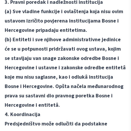
3. Pravni poredak i nadležnosti institucija
(a) Sve vladine funkcije i ovlaštenja koja nisu ovim
ustavom izričito povjerena institucijama Bosne i
Hercegovine pripadaju entitetima.
(b) Entiteti i sve njihove administrativne jedinice
će se u potpunosti pridržavati ovog ustava, kojim
se stavljaju van snage zakonske odredbe Bosne i
Hercegovine i ustavne i zakonske odredbe entitetâ
koje mu nisu saglasne, kao i odlukâ institucija
Bosne i Hercegovine. Opšta načela međunarodnog
prava su sastavni dio pravnog poretka Bosne i
Hercegovine i entitetâ.
4. Koordinacija
Predsjedništvo može odlučiti da podstakne