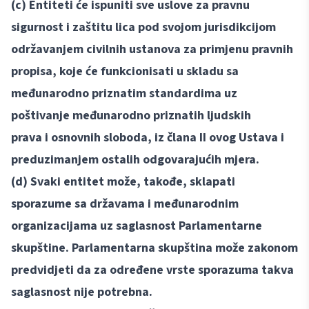
(c) Entiteti će ispuniti sve uslove za pravnu
sigurnost i zaštitu lica pod svojom jurisdikcijom
održavanjem civilnih ustanova za primjenu pravnih
propisa, koje će funkcionisati u skladu sa
međunarodno priznatim standardima uz
poštivanje međunarodno priznatih ljudskih
prava i osnovnih sloboda, iz člana II ovog Ustava i
preduzimanjem ostalih odgovarajućih mjera.
(d) Svaki entitet može, takođe, sklapati
sporazume sa državama i međunarodnim
organizacijama uz saglasnost Parlamentarne
skupštine. Parlamentarna skupština može zakonom
predvidjeti da za određene vrste sporazuma takva
saglasnost nije potrebna.