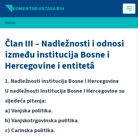
Idi na sadržaj
KOMENTAR USTAVA BIH
Home
Član III – Nadležnosti i odnosi
između institucija Bosne i
Hercegovine i entitetâ
1. Nadležnosti institucija Bosne i Hercegovine
U nadležnosti institucija Bosne i Hercegovine su
sljedeća pitanja:
a) Vanjska politika.
b) Vanjskotrgovinska politika.
c) Carinska politika.