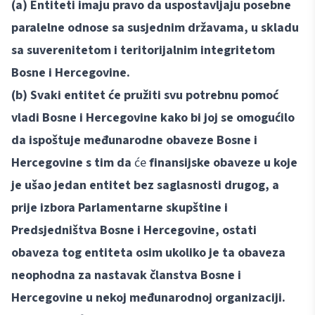
(a) Entiteti imaju pravo da uspostavljaju posebne
paralelne odnose sa susjednim državama, u skladu
sa suverenitetom i teritorijalnim integritetom
Bosne i Hercegovine.
(b) Svaki entitet će pružiti svu potrebnu pomoć
vladi Bosne i Hercegovine kako bi joj se omogućilo
da ispoštuje međunarodne obaveze Bosne i
Hercegovine s tim da
će
finansijske obaveze u koje
je ušao jedan entitet bez saglasnosti drugog, a
prije izbora Parlamentarne skupštine i
Predsjedništva Bosne i Hercegovine, ostati
obaveza tog entiteta osim ukoliko je ta obaveza
neophodna za nastavak članstva Bosne i
Hercegovine u nekoj međunarodnoj organizaciji.