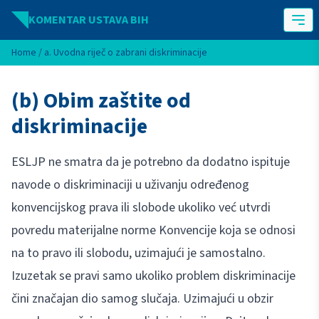
Idi na sadržaj
KOMENTAR USTAVA BIH
Home
/
a. Uvodna riječ o zabrani diskriminacije
(b) Obim zaštite od
diskriminacije
ESLJP ne smatra da je potrebno da dodatno ispituje
navode o diskriminaciji u uživanju određenog
konvencijskog prava ili slobode ukoliko već utvrdi
povredu materijalne norme Konvencije koja se odnosi
na to pravo ili slobodu, uzimajući je samostalno.
Izuzetak se pravi samo ukoliko problem diskriminacije
čini značajan dio samog slučaja. Uzimajući u obzir