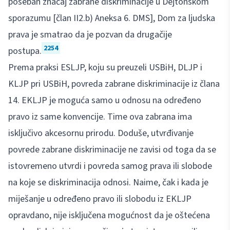
poseban značaj zabrane diskriminacije u Dejtonskom
sporazumu [član II2.b) Aneksa 6. DMS], Dom za ljudska
prava je smatrao da je pozvan da drugačije
2254
postupa.
Prema praksi ESLJP, koju su preuzeli USBiH, DLJP i
KLJP pri USBiH, povreda zabrane diskriminacije iz člana
14. EKLJP je moguća samo u odnosu na određeno
pravo iz same konvencije. Time ova zabrana ima
isključivo akcesornu prirodu. Doduše, utvrđivanje
povrede zabrane diskriminacije ne zavisi od toga da se
istovremeno utvrdi i povreda samog prava ili slobode
na koje se diskriminacija odnosi. Naime, čak i kada je
miješanje u određeno pravo ili slobodu iz EKLJP
opravdano, nije isključena mogućnost da je oštećena