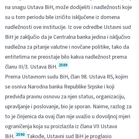
na snagu Ustava BiH, može dodijeliti i nadležnosti koje
su u tom periodu bile izričito isključene iz domena
nadležnosti ove institucije. Iz ove odredbe Ustavni sud
BiH je zaključio da je Centralna banka jedina i isključivo
nadležna za pitanje valutne i novčane politike, tako da
entitetima ne preostaje bilo kakva nadležnost prema
2589
članu III/3. Ustava BiH.
Prema Ustavnom sudu BiH, član 98. Ustava RS, kojim
se osniva Narodna banka Republike Srpske i koji
predviđa pravnu osnovu za njen status, organizaciju,
upravljanje i poslovanje, bio je sporan. Naime, razlog za
to je činjenica da ovaj član nije uvažio u dovoljnoj mjeri
ograničenja koja su proizlazila iz člana VII Ustava
2590
BiH.
Takođe, Ustavni sud BiH je proglasio