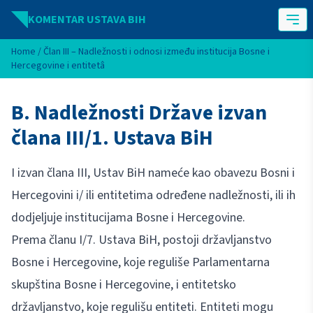
Idi na sadržaj
KOMENTAR USTAVA BIH
Home
/
Član III – Nadležnosti i odnosi između institucija Bosne i
Hercegovine i entitetâ
B. Nadležnosti Države izvan
člana III/1. Ustava BiH
I izvan člana III, Ustav BiH nameće kao obavezu Bosni i
Hercegovini i/ ili entitetima određene nadležnosti, ili ih
dodjeljuje institucijama Bosne i Hercegovine.
Prema članu I/7. Ustava BiH, postoji državljanstvo
Bosne i Hercegovine, koje reguliše Parlamentarna
skupština Bosne i Hercegovine, i entitetsko
državljanstvo, koje regulišu entiteti. Entiteti mogu