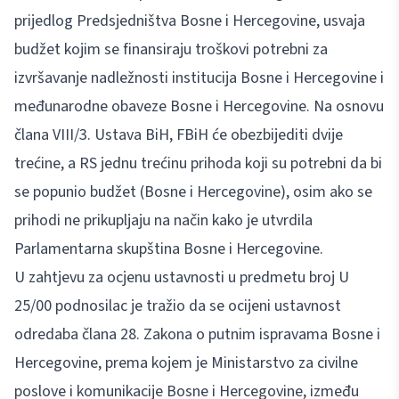
prijedlog Predsjedništva Bosne i Hercegovine, usvaja
budžet kojim se finansiraju troškovi potrebni za
izvršavanje nadležnosti institucija Bosne i Hercegovine i
međunarodne obaveze Bosne i Hercegovine. Na osnovu
člana VIII/3. Ustava BiH, FBiH će obezbijediti dvije
trećine, a RS jednu trećinu prihoda koji su potrebni da bi
se popunio budžet (Bosne i Hercegovine), osim ako se
prihodi ne prikupljaju na način kako je utvrdila
Parlamentarna skupština Bosne i Hercegovine.
U zahtjevu za ocjenu ustavnosti u predmetu broj U
25/00 podnosilac je tražio da se ocijeni ustavnost
odredaba člana 28. Zakona o putnim ispravama Bosne i
Hercegovine, prema kojem je Ministarstvo za civilne
poslove i komunikacije Bosne i Hercegovine, između