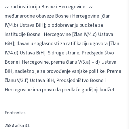
za rad institucija Bosne i Hercegovine i za
međunarodne obaveze Bosne i Hercegovine [član
IV/4.b) Ustava BiH]; o odobravanju budžeta za
institucije Bosne i Hercegovine [član IV/4.c) Ustava
BiH]; davanju saglasnosti za ratifikaciju ugovora [član
IV/4.d) Ustava BiH]. S druge strane, Predsjedništvo
Bosne i Hercegovine, prema članu V/3.a) – d) Ustava
BiH, nadležno je za provođenje vanjske politike. Prema
članu V/3.f) Ustava BiH, Predsjedništvo Bosne i
Hercegovine ima pravo da predlaže godišnji budžet.
Footnotes
Tačka 31.