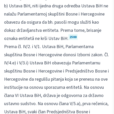
b) Ustava BiH, niti ijedna druga odredba Ustava BiH ne
nalažu Parlamentarnoj skupštini Bosne i Hercegovine
obavezu da osigura da bh. pasoši mogu služiti kao
dokaz državljanstva entiteta. Prema tome, brisanje
2588
oznaka entitetâ ne krši Ustav BiH.
Prema čl. IV/2. i V/1. Ustava BiH, Parlamentarna
skupština Bosne i Hercegovine donosi Izborni zakon. Čl.
IV/4.e) i V/3.i) Ustava BiH obavezuju Parlamentarnu
skupštinu Bosne i Hercegovine i Predsjedništvo Bosne i
Hercegovine da regulišu pitanja koja se prenesu na ove
institucije na osnovu sporazuma entitetâ. Na osnovu
člana VI Ustava BiH, država je odgovorna za državno
ustavno sudstvo. Na osnovu člana V/5.a), prva rečenica,
Ustava BiH, svaki član Predsjedništva Bosne i