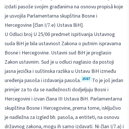
izdati pasoše svojim građanima na osnovu propisâ koje
je usvojila Parlamentarna skupština Bosne i
Hercegovine [član I/7.e) Ustava BiH].
U Odluci broj U 25/00 predmet ispitivanja Ustavnog
suda BiH je bila ustavnost Zakona o putnim ispravama
Bosne i Hercegovine. Ustavni sud BiH je proglasio
Zakon ustavnim. Sud je u odluci naglasio da postoji
jasna jezička i suštinska razlika u Ustavu BiH između
2587
uređenja pasoša i izdavanja pasoša.
To je još jedan
primjer za to da se nadležnosti dodjeljuju Bosni i
Hercegovini i izvan člana III Ustava BiH. Parlamentarna
skupština Bosne i Hercegovine, prema tome, isključivo
je nadležna za izgled bh. pasoša, a entiteti, na osnovu
državnog zakona, mogu ih samo izdavati. Ni član I/7.a) i