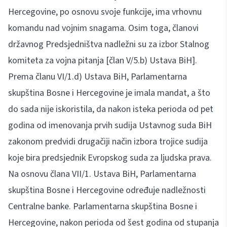
Hercegovine, po osnovu svoje funkcije, ima vrhovnu
komandu nad vojnim snagama. Osim toga, članovi
državnog Predsjedništva nadležni su za izbor Stalnog
komiteta za vojna pitanja [član V/5.b) Ustava BiH].
Prema članu VI/1.d) Ustava BiH, Parlamentarna
skupština Bosne i Hercegovine je imala mandat, a što
do sada nije iskoristila, da nakon isteka perioda od pet
godina od imenovanja prvih sudija Ustavnog suda BiH
zakonom predvidi drugačiji način izbora trojice sudija
koje bira predsjednik Evropskog suda za ljudska prava.
Na osnovu člana VII/1. Ustava BiH, Parlamentarna
skupština Bosne i Hercegovine određuje nadležnosti
Centralne banke. Parlamentarna skupština Bosne i
Hercegovine, nakon perioda od šest godina od stupanja