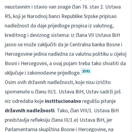
neustavnim i stavio van snage član 76. stav 2. Ustava
RS, koji je Narodnoj banci Republike Srpske pripisao
nadležnost da daje prijedloge propisa iz valutnog,
kreditnog i deviznog sistema: iz člana VII Ustava BiH
jasno se može zaključiti da je Centralna banka Bosne i
Hercegovine jedina nadležna za valutnu politiku u cijeloj
Bosni i Hercegovini, a ovaj pojam treba tako shvatiti da
2591
uključuje i zakonodavne prijedloge.
Osim ovih državnih nadležnosti, koje nisu izričito
spomenute u članu III/1. Ustava BiH, Ustav sadrži još
niz odredaba koje
institucionalno
regulišu pitanje
državnih nadležnosti
. Tako, član VIII/1. Ustava BiH
predstavlja refleksiju člana III/1.e) Ustava BiH, jer
Parlamentarna skupština Bosne i Hercegovine, na