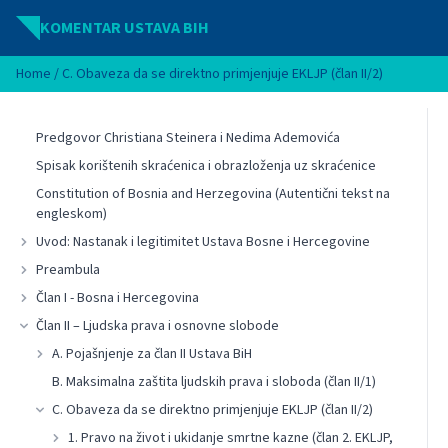
Idi na sadržaj
KOMENTAR USTAVA BIH
Home
/
C. Obaveza da se direktno primjenjuje EKLJP (član II/2)
Predgovor Christiana Steinera i Nedima Ademovića
Spisak korištenih skraćenica i obrazloženja uz skraćenice
Constitution of Bosnia and Herzegovina (Autentični tekst na
engleskom)
Uvod: Nastanak i legitimitet Ustava Bosne i Hercegovine
Preambula
Član I - Bosna i Hercegovina
Član II – Ljudska prava i osnovne slobode
A. Pojašnjenje za član II Ustava BiH
B. Maksimalna zaštita ljudskih prava i sloboda (član II/1)
C. Obaveza da se direktno primjenjuje EKLJP (član II/2)
1. Pravo na život i ukidanje smrtne kazne (član 2. EKLJP,