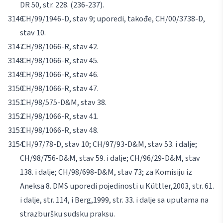
DR 50, str. 228. (236-237).
CH/99/1946-D, stav 9; uporedi, takođe, CH/00/3738-D,
stav 10.
CH/98/1066-R, stav 42.
CH/98/1066-R, stav 45.
CH/98/1066-R, stav 46.
CH/98/1066-R, stav 47.
CH/98/575-D&M, stav 38.
CH/98/1066-R, stav 41.
CH/98/1066-R, stav 48.
CH/97/78-D, stav 10; CH/97/93-D&M, stav 53. i dalje;
CH/98/756-D&M, stav 59. i dalje; CH/96/29-D&M, stav
138. i dalje; CH/98/698-D&M, stav 73; za Komisiju iz
Aneksa 8. DMS uporedi pojedinosti u
Küttler
,
2003, str. 61.
i dalje, str. 114, i
Berg,
1999, str. 33. i dalje sa uputama na
strazburšku sudsku praksu.