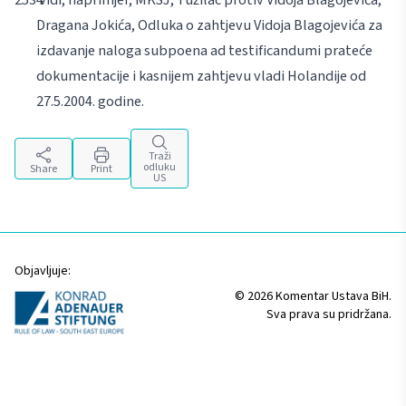
Dragana Jokića, Odluka o zahtjevu Vidoja Blagojevića za
izdavanje naloga
subpoena
ad testificandum
i prateće
dokumentacije i kasnijem zahtjevu vladi Holandije od
27.5.2004. godine.
Traži
odluku
Share
Print
US
Objavljuje:
© 2026 Komentar Ustava BiH.
Sva prava su pridržana.