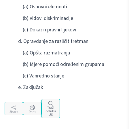
(a) Osnovni elementi
(b) Vidovi diskriminacije
(c) Dokazi i pravni lijekovi
d. Opravdanje za različit tretman
(a) Opšta razmatranja
(b) Mjere pomoći određenim grupama
(c) Vanredno stanje
e. Zaključak
Traži
odluku
Share
Print
US