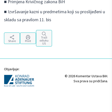
■ Primjena Krivičnog zakona BiH
■ Izvršavanje kazni u predmetima koji su proslijeđeni u
skladu sa pravilom 11. bis
Traži
odluku
Share
Print
US
Objavljuje:
© 2026 Komentar Ustava BiH.
Sva prava su pridržana.