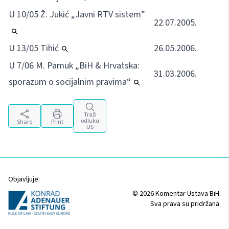
U 10/05 Ž. Jukić „Javni RTV sistem”
22.07.2005.
U 13/05 Tihić
26.05.2006.
U 7/06 M. Pamuk „BiH & Hrvatska:
31.03.2006.
sporazum o socijalnim pravima“
Traži
odluku
Share
Print
US
Objavljuje:
© 2026 Komentar Ustava BiH.
Sva prava su pridržana.