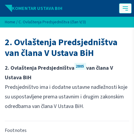
Idi na sadržaj
KOMENTAR USTAVA BIH
Home
/
C. Ovlaštenja Predsjedništva (član V/3)
2. Ovlaštenja Predsjedništva
van člana V Ustava BiH
2805
2. Ovlaštenja Predsjedništva
van člana V
Ustava BiH
Predsjedništvo ima i dodatne ustavne nadležnosti koje
su uspostavljene prema ustavnim i drugim zakonskim
odredbama van člana V Ustava BiH.
Footnotes