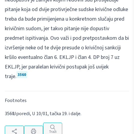
pitanje koja od dvije protivrječne sudske krivične odluke
treba da bude primijenjena u konkretnom slučaju pred
krivičnim sudom, jer takvo pitanje nije dopustiv
predmet ispitivanja. Ovo važi i pod pretpostavkom da bi
izvršenje neke od te dvije presude o krivičnoj sankciji
kršilo eventualno član 6. EKLJP i član 4. DP broj 7 uz
EKLJP, jer paralelan krivični postupak još uvijek
3560
traje.
Footnotes
Uporedi, U 10/01, tačka 19. i dalje.
Traži