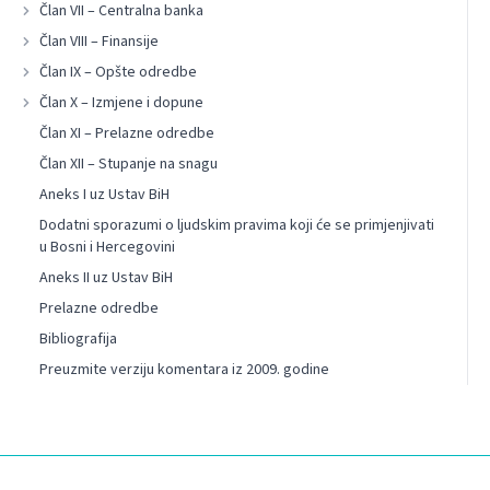
Član VII – Centralna banka
Član VIII – Finansije
Član IX – Opšte odredbe
Član X – Izmjene i dopune
Član XI – Prelazne odredbe
Član XII – Stupanje na snagu
Aneks I uz Ustav BiH
Dodatni sporazumi o ljudskim pravima koji će se primjenjivati
u Bosni i Hercegovini
Aneks II uz Ustav BiH
Prelazne odredbe
Bibliografija
Preuzmite verziju komentara iz 2009. godine