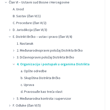
Član VI – Ustavni sud Bosne i Hercegovine
A. Uvod
B. Sastav (član VI/1)
C. Procedure (član VI/2)
D. Jurisdikcija (član VI/3)
E. Distrikt Brčko – ustav i pravo (član VI/4)
1. Nastanak
2. Međunarodnopravni položaj Distrikta Brčko
3. Državnopravni položaj Distrikta Brčko
4. Organizacija i postupak u organima Distrikta
a. Opšte odredbe
b. Skupština Distrikta Brčko
c. Uprava
d. Pravosuđe kao treća vlast
5. Međunarodna kontrola i supervizor
F. Odluke (član VI/5)