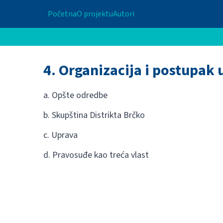
Početna
O projektu
Autori
4. Organizacija i postupak 
a. Opšte odredbe
b. Skupština Distrikta Brčko
c. Uprava
d. Pravosuđe kao treća vlast