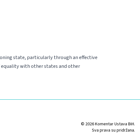
ioning state,
particularly through an effective
f equality with other states and other
© 2026 Komentar Ustava BiH.
Sva prava su pridržana.