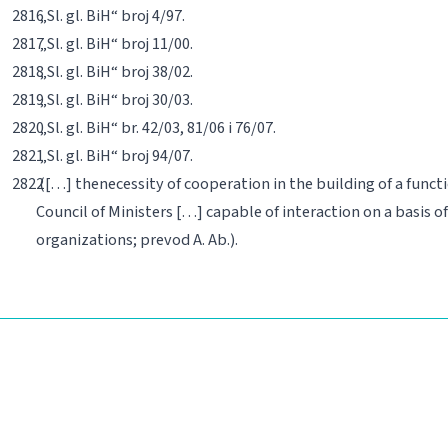
„Sl. gl. BiH“ broj 4/97.
„Sl. gl. BiH“ broj 11/00.
„Sl. gl. BiH“ broj 38/02.
„Sl. gl. BiH“ broj 30/03.
„Sl. gl. BiH“ br. 42/03, 81/06 i 76/07.
„Sl. gl. BiH“ broj 94/07.
(
[…] the
necessity of cooperation in the building of a funct
Council of Ministers […] capable of interaction
on a basis o
organizations
; prevod A. Ab.).