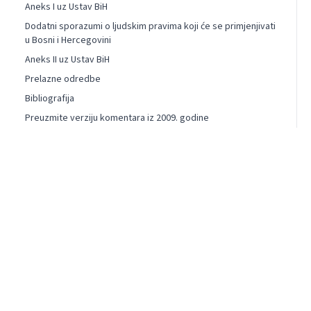
Aneks I uz Ustav BiH
Dodatni sporazumi o ljudskim pravima koji će se primjenjivati
u Bosni i Hercegovini
Aneks II uz Ustav BiH
Prelazne odredbe
Bibliografija
Preuzmite verziju komentara iz 2009. godine