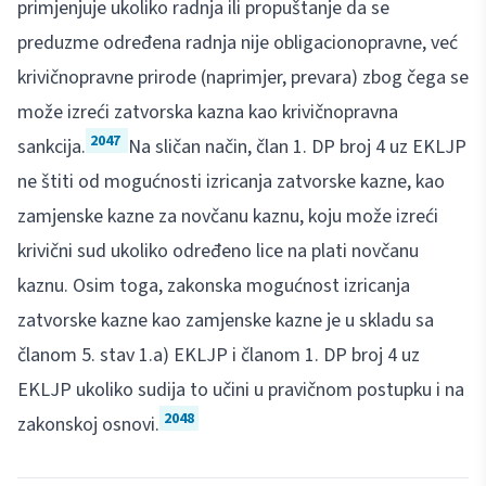
primjenjuje ukoliko radnja ili propuštanje da se
preduzme određena radnja nije obligacionopravne, već
krivičnopravne prirode (naprimjer, prevara) zbog čega se
može izreći zatvorska kazna kao krivičnopravna
2047
sankcija.
Na sličan način, član 1. DP broj 4 uz EKLJP
ne štiti od mogućnosti izricanja zatvorske kazne, kao
zamjenske kazne za novčanu kaznu, koju može izreći
krivični sud ukoliko određeno lice na plati novčanu
kaznu. Osim toga, zakonska mogućnost izricanja
zatvorske kazne kao zamjenske kazne je u skladu sa
članom 5. stav 1.a) EKLJP i članom 1. DP broj 4 uz
EKLJP ukoliko sudija to učini u pravičnom postupku i na
2048
zakonskoj osnovi.